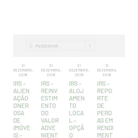
31
31
31
31
DEZEMBRO,
DEZEMBRO,
DEZEMBRO,
DEZEMBRO,
2018
2018
2018
2018
IRS –
IRS –
IRS –
IRS –
ALIEN
REINV
ALOJ
REPO
AÇÃO
ESTIM
AMEN
RTE
ONER
ENTO
TO
DE
OSA
DO
LOCA
PERD
DE
VALOR
L –
AS EM
IMÓVE
ADVE
OPÇÃ
RENDI
IS –
NIENT
O
MENT