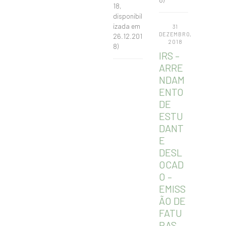
18,
disponibil
izada em
31
DEZEMBRO,
26.12.201
2018
8)
IRS –
ARRE
NDAM
ENTO
DE
ESTU
DANT
E
DESL
OCAD
O –
EMISS
ÃO DE
FATU
RAS