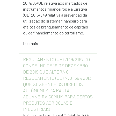
2014/65/UE relativa aos mercados de
instrumentos financeiros e a Diretiva
(UE) 2015/849 relativa à prevenção da
utilização do sistema financeiro para
efeitos de branqueamento de capitais
ou de financiamento do terrorismo.
Ler mais
REGULAMENTO (UE) 2019/2197 DO
CONSELHO DE 19 DE DEZEMBRO
DE 2019 QUE ALTERA O
REGULAMENTO (UE) N.O 1387/2013
QUE SUSPENDE OS DIREITOS
AUTÓNOMOS DA PAUTA
ADUANEIRA COMUM PARA CERTOS
PRODUTOS AGRÍCOLAS E
INDUSTRIAIS
Foi publicado no Jornal Oficial da União