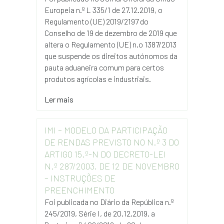
Europeia n.º L 335/1 de 27.12.2019, o
Regulamento (UE) 2019/2197 do
Conselho de 19 de dezembro de 2019 que
altera o Regulamento (UE) n.o 1387/2013
que suspende os direitos autónomos da
pauta aduaneira comum para certos
produtos agrícolas e industriais.
Ler mais
IMI – MODELO DA PARTICIPAÇÃO
DE RENDAS PREVISTO NO N.º 3 DO
ARTIGO 15.º-N DO DECRETO-LEI
N.º 287/2003, DE 12 DE NOVEMBRO
– INSTRUÇÕES DE
PREENCHIMENTO
Foi publicada no Diário da República n.º
245/2019, Série I, de 20.12.2019, a