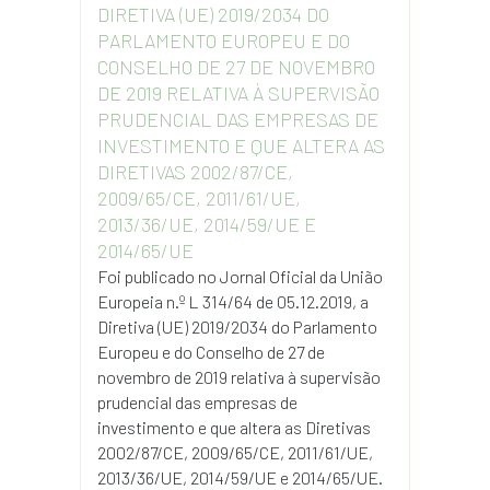
DIRETIVA (UE) 2019/2034 DO
PARLAMENTO EUROPEU E DO
CONSELHO DE 27 DE NOVEMBRO
DE 2019 RELATIVA À SUPERVISÃO
PRUDENCIAL DAS EMPRESAS DE
INVESTIMENTO E QUE ALTERA AS
DIRETIVAS 2002/87/CE,
2009/65/CE, 2011/61/UE,
2013/36/UE, 2014/59/UE E
2014/65/UE
Foi publicado no Jornal Oficial da União
Europeia n.º L 314/64 de 05.12.2019, a
Diretiva (UE) 2019/2034 do Parlamento
Europeu e do Conselho de 27 de
novembro de 2019 relativa à supervisão
prudencial das empresas de
investimento e que altera as Diretivas
2002/87/CE, 2009/65/CE, 2011/61/UE,
2013/36/UE, 2014/59/UE e 2014/65/UE.