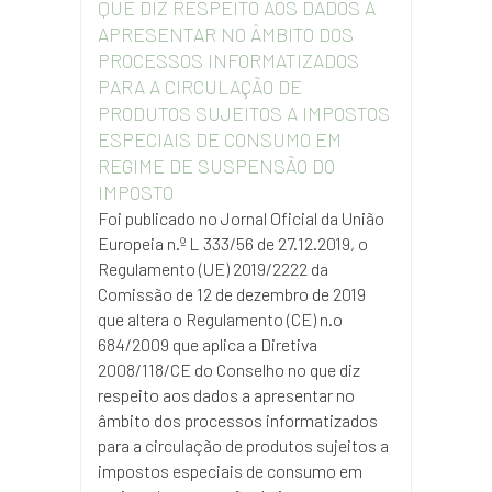
QUE DIZ RESPEITO AOS DADOS A
APRESENTAR NO ÂMBITO DOS
PROCESSOS INFORMATIZADOS
PARA A CIRCULAÇÃO DE
PRODUTOS SUJEITOS A IMPOSTOS
ESPECIAIS DE CONSUMO EM
REGIME DE SUSPENSÃO DO
IMPOSTO
Foi publicado no Jornal Oficial da União
Europeia n.º L 333/56 de 27.12.2019, o
Regulamento (UE) 2019/2222 da
Comissão de 12 de dezembro de 2019
que altera o Regulamento (CE) n.o
684/2009 que aplica a Diretiva
2008/118/CE do Conselho no que diz
respeito aos dados a apresentar no
âmbito dos processos informatizados
para a circulação de produtos sujeitos a
impostos especiais de consumo em