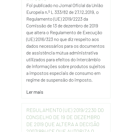
Foi publicado no Jornal Oficial da União
Europeia n.º L 333/82 de 27.12.2019, o
Regulamento (UE) 2019/2223 da
Comissão de 13 de dezembro de 2019
que altera o Regulamento de Execução
(UE) 2016/323 no que diz respeito aos
dados necessários para os documentos
de assistência mútua administrativa
utilizados para efeitos do intercâmbio
de informações sobre produtos sujeitos
a impostos especiais de consumo em
regime de suspensão do imposto.
Ler mais
REGULAMENTO (UE) 2019/2230 DO
CONSELHO DE 19 DE DEZEMBRO
DE 2019 QUE ALTERA A DECISÃO
2007/884/CE QUE AUTORIZA O