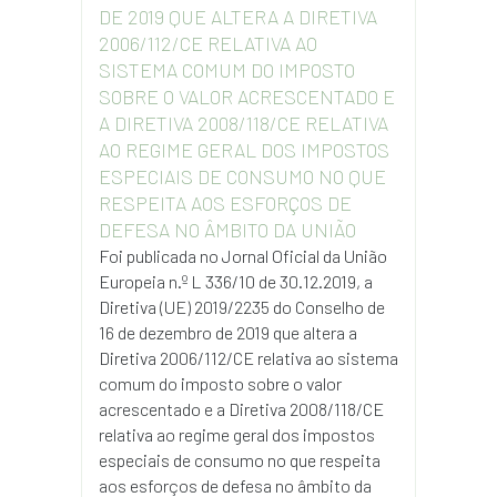
DE 2019 QUE ALTERA A DIRETIVA
2006/112/CE RELATIVA AO
SISTEMA COMUM DO IMPOSTO
SOBRE O VALOR ACRESCENTADO E
A DIRETIVA 2008/118/CE RELATIVA
AO REGIME GERAL DOS IMPOSTOS
ESPECIAIS DE CONSUMO NO QUE
RESPEITA AOS ESFORÇOS DE
DEFESA NO ÂMBITO DA UNIÃO
Foi publicada no Jornal Oficial da União
Europeia n.º L 336/10 de 30.12.2019, a
Diretiva (UE) 2019/2235 do Conselho de
16 de dezembro de 2019 que altera a
Diretiva 2006/112/CE relativa ao sistema
comum do imposto sobre o valor
acrescentado e a Diretiva 2008/118/CE
relativa ao regime geral dos impostos
especiais de consumo no que respeita
aos esforços de defesa no âmbito da