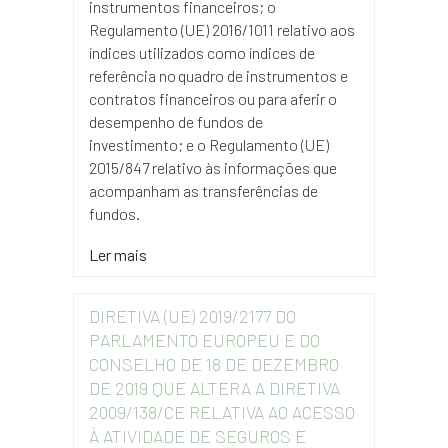
instrumentos financeiros; o
Regulamento (UE) 2016/1011 relativo aos
índices utilizados como índices de
referência no quadro de instrumentos e
contratos financeiros ou para aferir o
desempenho de fundos de
investimento; e o Regulamento (UE)
2015/847 relativo às informações que
acompanham as transferências de
fundos.
Ler mais
DIRETIVA (UE) 2019/2177 DO
PARLAMENTO EUROPEU E DO
CONSELHO DE 18 DE DEZEMBRO
DE 2019 QUE ALTERA A DIRETIVA
2009/138/CE RELATIVA AO ACESSO
À ATIVIDADE DE SEGUROS E