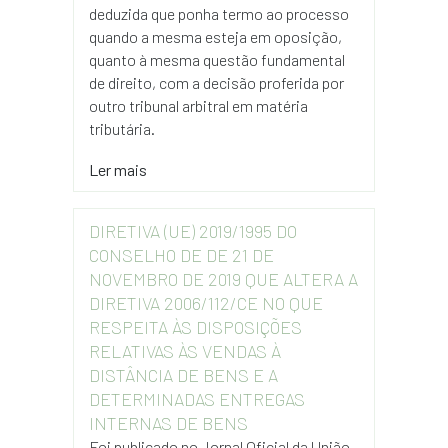
deduzida que ponha termo ao processo
quando a mesma esteja em oposição,
quanto à mesma questão fundamental
de direito, com a decisão proferida por
outro tribunal arbitral em matéria
tributária.
Ler mais
DIRETIVA (UE) 2019/1995 DO
CONSELHO DE DE 21 DE
NOVEMBRO DE 2019 QUE ALTERA A
DIRETIVA 2006/112/CE NO QUE
RESPEITA ÀS DISPOSIÇÕES
RELATIVAS ÀS VENDAS À
DISTÂNCIA DE BENS E A
DETERMINADAS ENTREGAS
INTERNAS DE BENS
Foi publicado no Jornal Oficial da União