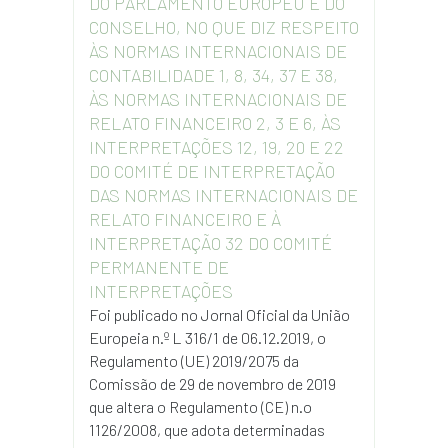
DO PARLAMENTO EUROPEU E DO
CONSELHO, NO QUE DIZ RESPEITO
ÀS NORMAS INTERNACIONAIS DE
CONTABILIDADE 1, 8, 34, 37 E 38,
ÀS NORMAS INTERNACIONAIS DE
RELATO FINANCEIRO 2, 3 E 6, ÀS
INTERPRETAÇÕES 12, 19, 20 E 22
DO COMITÉ DE INTERPRETAÇÃO
DAS NORMAS INTERNACIONAIS DE
RELATO FINANCEIRO E À
INTERPRETAÇÃO 32 DO COMITÉ
PERMANENTE DE
INTERPRETAÇÕES
Foi publicado no Jornal Oficial da União
Europeia n.º L 316/1 de 06.12.2019, o
Regulamento (UE) 2019/2075 da
Comissão de 29 de novembro de 2019
que altera o Regulamento (CE) n.o
1126/2008, que adota determinadas