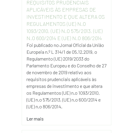
REQUISITOS PRUDENCIAIS
APLICÁVEIS ÀS EMPRESAS DE
INVESTIMENTO E QUE ALTERA OS
REGULAMENTOS (UE) N.O
1093/2010, (UE) N.O 575/2013, (UE)
N.O 600/2014 E (UE) N.O 806/2014
Foi publicado no Jornal Oficial da União
Europeia n.º L 314/1 de 05.12.2019, o
Regulamento (UE) 2019/2033 do
Parlamento Europeu e do Conselho de 27
de novembro de 2019 relativo aos
requisitos prudenciais aplicáveis às
empresas de investimento e que altera
os Regulamentos (UE) n.o 1093/2010,
(UE) n.o 575/2013, (UE) n.o 600/2014 e
(UE) n.o 806/2014.
Ler mais