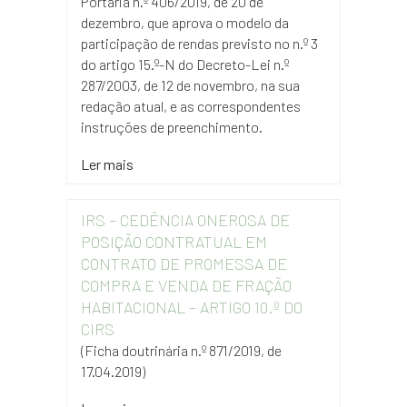
Portaria n.º 406/2019, de 20 de
dezembro, que aprova o modelo da
participação de rendas previsto no n.º 3
do artigo 15.º-N do Decreto-Lei n.º
287/2003, de 12 de novembro, na sua
redação atual, e as correspondentes
instruções de preenchimento.
Ler mais
IRS – CEDÊNCIA ONEROSA DE
POSIÇÃO CONTRATUAL EM
CONTRATO DE PROMESSA DE
COMPRA E VENDA DE FRAÇÃO
HABITACIONAL – ARTIGO 10.º DO
CIRS
(Ficha doutrinária n.º 871/2019, de
17.04.2019)