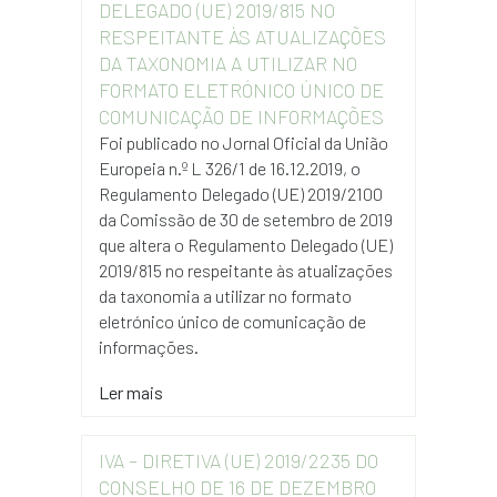
DELEGADO (UE) 2019/815 NO
RESPEITANTE ÀS ATUALIZAÇÕES
DA TAXONOMIA A UTILIZAR NO
FORMATO ELETRÓNICO ÚNICO DE
COMUNICAÇÃO DE INFORMAÇÕES
Foi publicado no Jornal Oficial da União
Europeia n.º L 326/1 de 16.12.2019, o
Regulamento Delegado (UE) 2019/2100
da Comissão de 30 de setembro de 2019
que altera o Regulamento Delegado (UE)
2019/815 no respeitante às atualizações
da taxonomia a utilizar no formato
eletrónico único de comunicação de
informações.
Ler mais
IVA – DIRETIVA (UE) 2019/2235 DO
CONSELHO DE 16 DE DEZEMBRO