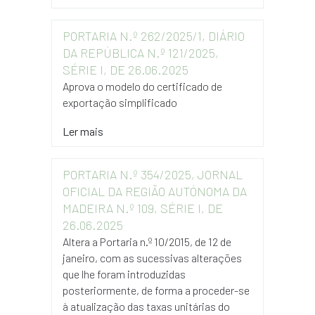
PORTARIA N.º 262/2025/1, DIÁRIO
DA REPÚBLICA N.º 121/2025,
SÉRIE I, DE 26.06.2025
Aprova o modelo do certificado de
exportação simplificado
Ler mais
PORTARIA N.º 354/2025, JORNAL
OFICIAL DA REGIÃO AUTÓNOMA DA
MADEIRA N.º 109, SÉRIE I, DE
26.06.2025
Altera a Portaria n.º 10/2015, de 12 de
janeiro, com as sucessivas alterações
que lhe foram introduzidas
posteriormente, de forma a proceder-se
à atualização das taxas unitárias do