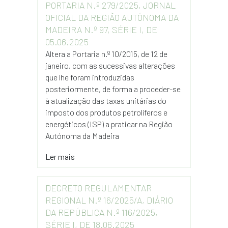
PORTARIA N.º 279/2025, JORNAL
OFICIAL DA REGIÃO AUTÓNOMA DA
MADEIRA N.º 97, SÉRIE I, DE
05.06.2025
Altera a Portaria n.º 10/2015, de 12 de
janeiro, com as sucessivas alterações
que lhe foram introduzidas
posteriormente, de forma a proceder-se
à atualização das taxas unitárias do
imposto dos produtos petrolíferos e
energéticos (ISP) a praticar na Região
Autónoma da Madeira
Ler mais
DECRETO REGULAMENTAR
REGIONAL N.º 16/2025/A, DIÁRIO
DA REPÚBLICA N.º 116/2025,
SÉRIE I, DE 18.06.2025