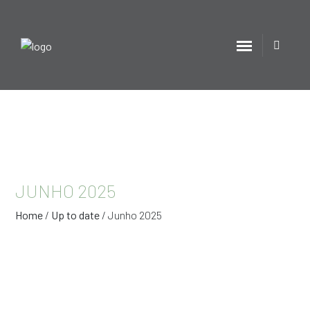
JUNHO 2025
Home
/
Up to date
/
Junho 2025