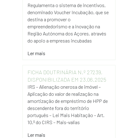
Regulamenta o sistema de incentivos,
denominado Voucher Incubação, que se
destina a promover o
empreendedorismo e a inovação na
Região Autónoma dos Açores, através
do apoio a empresas incubadas
Ler mais
FICHA DOUTRINÁRIA N.º 27239,
DISPONIBILIZADA EM 23.06.2025
IRS – Alienação onerosa de imóvel –
Aplicação do valor de realização na
amortização de empréstimo de HPP de
descendente fora do território
português – Lei Mais Habitação – Art.
10.º do CIRS – Mais-valias
Ler mais