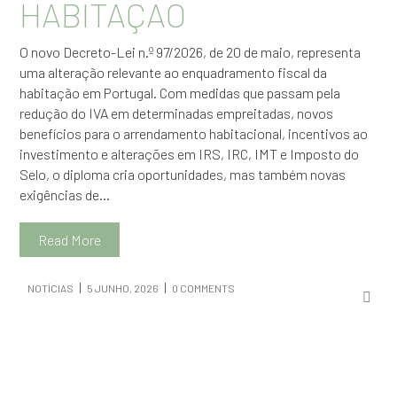
HABITAÇÃO
O novo Decreto-Lei n.º 97/2026, de 20 de maio, representa
uma alteração relevante ao enquadramento fiscal da
habitação em Portugal. Com medidas que passam pela
redução do IVA em determinadas empreitadas, novos
benefícios para o arrendamento habitacional, incentivos ao
investimento e alterações em IRS, IRC, IMT e Imposto do
Selo, o diploma cria oportunidades, mas também novas
exigências de...
Read More
NOTÍCIAS
5 JUNHO, 2026
0 COMMENTS