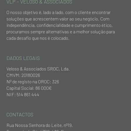
VLP – VELOSO & ASSOCIADOS
O nosso objetivo é, lado a lado, com o cliente encontrar
soluções que acrescentem valor ao seu negócio. Com
independência, confidencialidade e cumprimento ético,
procuramos sempre alternativas e a melhor solução para
cada desafio que nos é colocado.
DADOS LEGAIS
Veloso & Associados SROC, Lda.
CMVM: 20180026
Nº de registo na OROC: 326
Capital Social: 86 000€
NIF: 514 861 444
CONTACTOS
Rua Nossa Senhora do Leite, nº19,