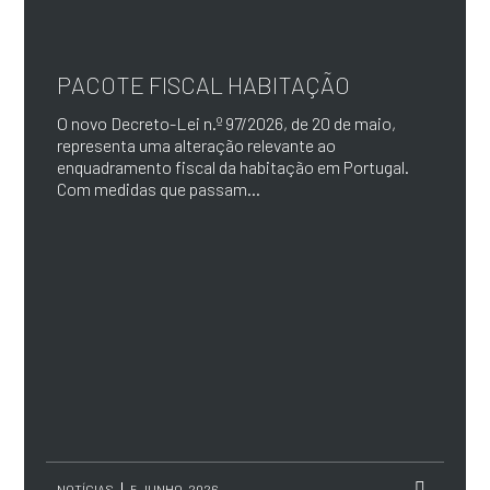
PACOTE FISCAL HABITAÇÃO
O novo Decreto-Lei n.º 97/2026, de 20 de maio,
representa uma alteração relevante ao
enquadramento fiscal da habitação em Portugal.
Com medidas que passam...
NOTÍCIAS
5 JUNHO, 2026