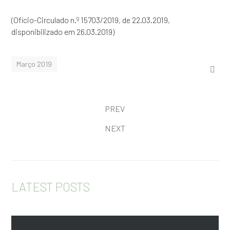
(Ofício-Circulado n.º 15703/2019, de 22.03.2019,
disponibilizado em 26.03.2019)
Março 2019
PREV
NEXT
LATEST POSTS