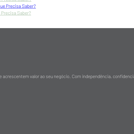
 Precisa Saber?
 que acrescentem valor ao seu negócio. Com independência, confidenc