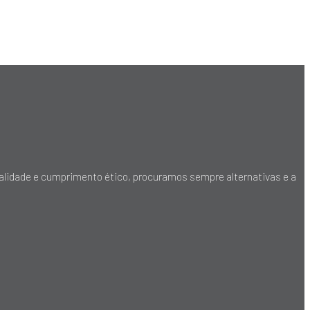
ialidade e cumprimento ético, procuramos sempre alternativas e a