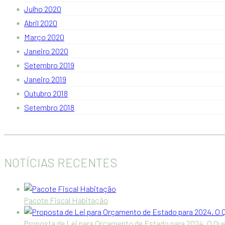
Julho 2020
Abril 2020
Março 2020
Janeiro 2020
Setembro 2019
Janeiro 2019
Outubro 2018
Setembro 2018
NOTÍCIAS RECENTES
Pacote Fiscal Habitação
Proposta de Lei para Orçamento de Estado para 2024. O Que