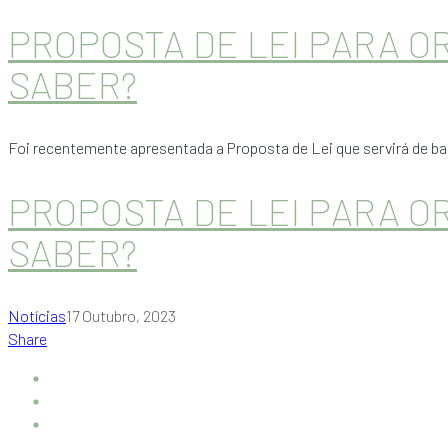
PROPOSTA DE LEI PARA O
SABER?
Foi recentemente apresentada a Proposta de Lei que servirá de b
PROPOSTA DE LEI PARA O
SABER?
Notícias
17 Outubro, 2023
Share