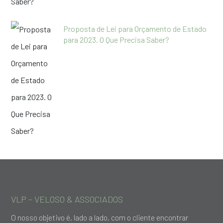
Proposta de Lei para Orçamento de Estado
para 2023. O Que Precisa Saber?
VLP – VELOSO & ASSOCIADOS
O nosso objetivo é, lado a lado, com o cliente encontrar