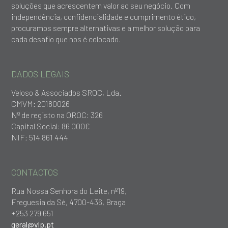
soluções que acrescentem valor ao seu negócio. Com
independência, confidencialidade e cumprimento ético,
procuramos sempre alternativas e a melhor solução para
cada desafio que nos é colocado.
DADOS LEGAIS
Veloso & Associados SROC, Lda.
CMVM: 20180026
Nº de registo na OROC: 326
Capital Social: 86 000€
NIF: 514 861 444
CONTACTOS
Rua Nossa Senhora do Leite, nº19,
Freguesia da Sé, 4700-436, Braga
+253 279 651
geral@vlp.pt