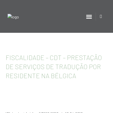
FISCALIDADE – CDT – PRESTAÇÃO
DE SERVIÇOS DE TRADUÇÃO POR
RESIDENTE NA BÉLGICA