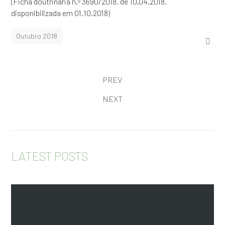
(Ficha doutrinária n.º 3690/2018, de 10.04.2018,
disponibilizada em 01.10.2018)
Outubro 2018
PREV
NEXT
LATEST POSTS