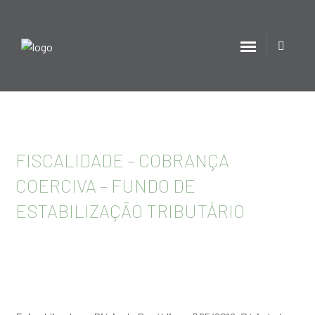
FISCALIDADE – COBRANÇA
COERCIVA – FUNDO DE
ESTABILIZAÇÃO TRIBUTÁRIO