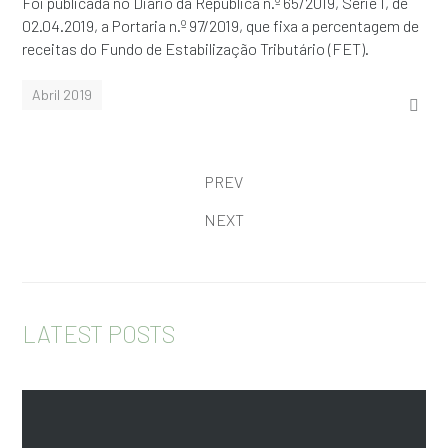
Foi publicada no Diário da República n.º 65/2019, Série I, de
02.04.2019, a Portaria n.º 97/2019, que fixa a percentagem de
receitas do Fundo de Estabilização Tributário (FET).
Abril 2019
PREV
NEXT
LATEST POSTS