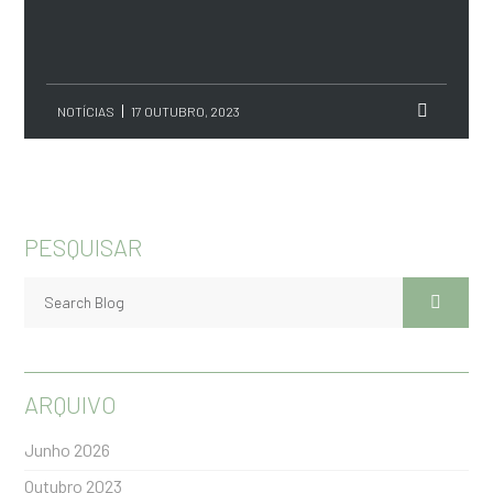
NOTÍCIAS
17 OUTUBRO, 2023
PESQUISAR
ARQUIVO
Junho 2026
Outubro 2023