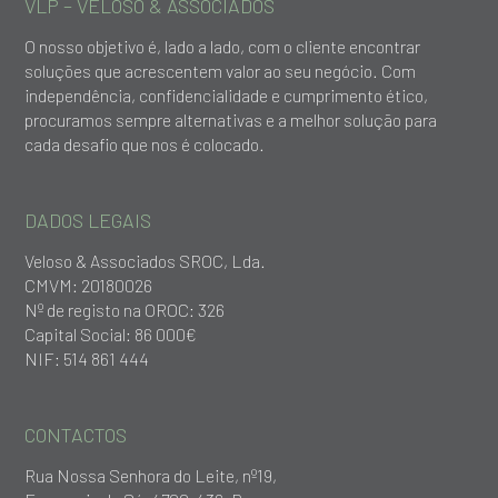
VLP – VELOSO & ASSOCIADOS
O nosso objetivo é, lado a lado, com o cliente encontrar
soluções que acrescentem valor ao seu negócio. Com
independência, confidencialidade e cumprimento ético,
procuramos sempre alternativas e a melhor solução para
cada desafio que nos é colocado.
DADOS LEGAIS
Veloso & Associados SROC, Lda.
CMVM: 20180026
Nº de registo na OROC: 326
Capital Social: 86 000€
NIF: 514 861 444
CONTACTOS
Rua Nossa Senhora do Leite, nº19,