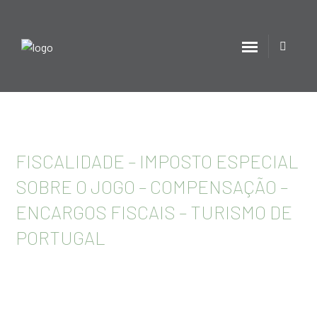
FISCALIDADE – IMPOSTO ESPECIAL
SOBRE O JOGO – COMPENSAÇÃO –
ENCARGOS FISCAIS – TURISMO DE
PORTUGAL