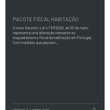
PACOTE FISCAL HABITAÇÃO
O novo Decreto-Lei n.º 97/2026, de 20 de maio,
representa uma alteração relevante ao
enquadramento fiscal da habitação em Portugal.
Com medidas que passam...
NOTÍCIAS
5 JUNHO, 2026