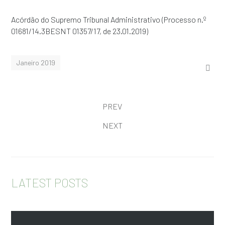
Acórdão do Supremo Tribunal Administrativo (Processo n.º
01681/14.3BESNT 01357/17, de 23.01.2019)
Janeiro 2019
PREV
NEXT
LATEST POSTS