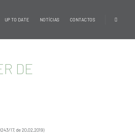
UP TO DATE
NOTÍCIAS
CONTACTOS
ER DE
243/17, de 20.02.2019)