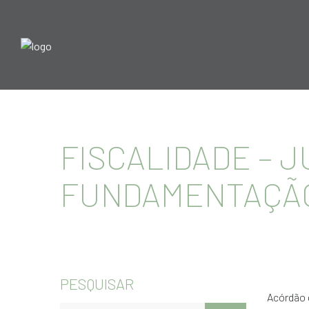
FISCALIDADE – 
FUNDAMENTAÇÃ
PESQUISAR
Acórdão 