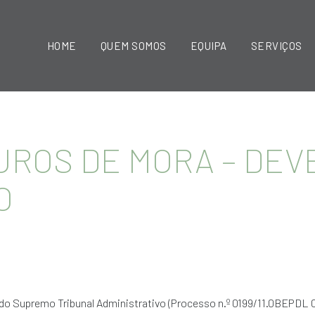
HOME
QUEM SOMOS
EQUIPA
SERVIÇOS
JUROS DE MORA – DEV
O
do Supremo Tribunal Administrativo (Processo n.º 0199/11.0BEPDL 0