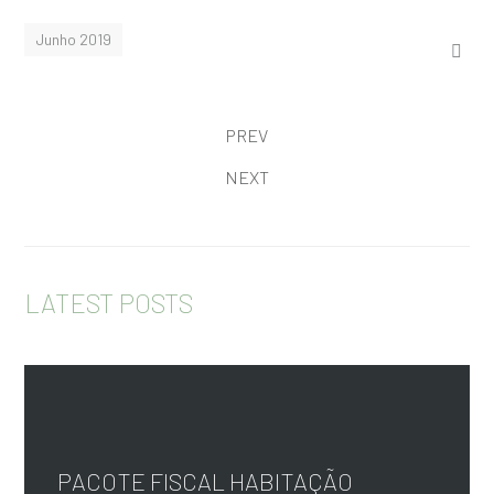
Junho 2019
PREV
NEXT
LATEST POSTS
PACOTE FISCAL HABITAÇÃO