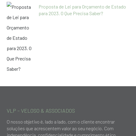
Proposta de Lei para Orçamento de Estado
para 2023. O Que Precisa Saber?
VLP – VELOSO & ASSOCIADOS
O nosso objetivo é, lado a lado, com o cliente encontrar
soluções que acrescentem valor ao seu negócio. Com
independência, confidencialidade e cumprimento ético,