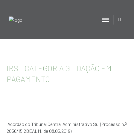
IRS – CATEGORIA G – DAÇÃO EM
PAGAMENTO
Acórdão do Tribunal Central Administrativo Sul (Processo n.º
2056/15.2BEALM, de 08.05.2019)