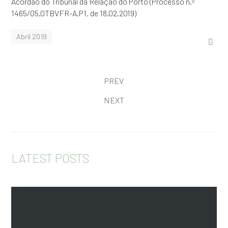
Acórdão do Tribunal da Relação do Porto (Processo n.º
1465/05.0TBVFR-A.P1, de 18.02.2019)
Abril 2019
PREV
NEXT
LATEST POSTS