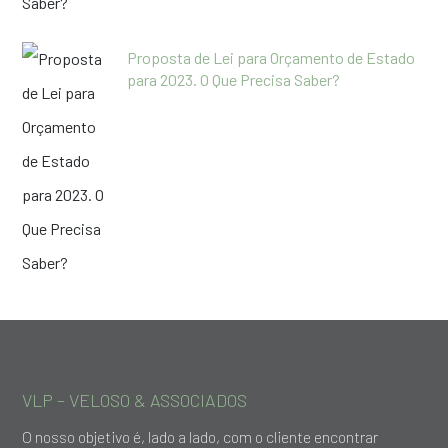
Proposta de Lei para Orçamento de Estado
para 2023. O Que Precisa Saber?
VLP – VELOSO & ASSOCIADOS
O nosso objetivo é, lado a lado, com o cliente encontrar