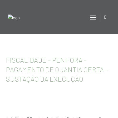
FISCALIDADE – PENHORA –
PAGAMENTO DE QUANTIA CERTA –
SUSTAÇÃO DA EXECUÇÃO