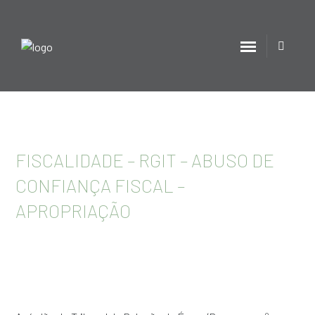
FISCALIDADE – RGIT – ABUSO DE
CONFIANÇA FISCAL –
APROPRIAÇÃO