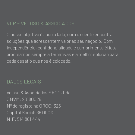
VLP – VELOSO & ASSOCIADOS
O nosso objetivo é, lado a lado, com o cliente encontrar
soluções que acrescentem valor ao seu negócio. Com
independência, confidencialidade e cumprimento ético,
procuramos sempre alternativas e a melhor solução para
cada desafio que nos é colocado.
DADOS LEGAIS
Veloso & Associados SROC, Lda.
CMVM: 20180026
Nº de registo na OROC: 326
Capital Social: 86 000€
NIF: 514 861 444