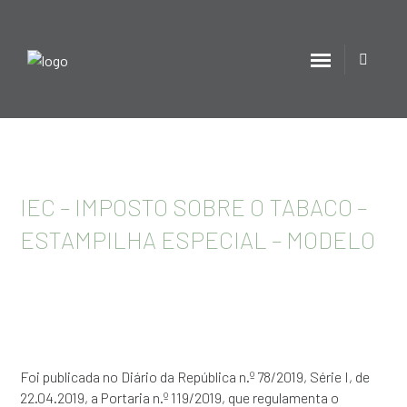
IEC – IMPOSTO SOBRE O TABACO –
ESTAMPILHA ESPECIAL – MODELO
Foi publicada no Diário da República n.º 78/2019, Série I, de
22.04.2019, a Portaria n.º 119/2019, que regulamenta o