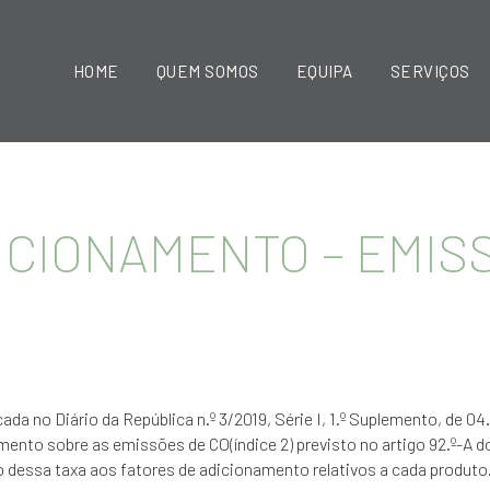
HOME
QUEM SOMOS
EQUIPA
SERVIÇOS
DICIONAMENTO – EMIS
cada no Diário da República n.º 3/2019, Série I, 1.º Suplemento, de 04.
ento sobre as emissões de CO(índice 2) previsto no artigo 92.º-A d
o dessa taxa aos fatores de adicionamento relativos a cada produto