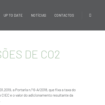
UP TO DATE
NOTÍCIAS
CONTACTOS
SÕES DE CO2
01.2019, a Portaria n.º 6-A/2018, que fixa a taxa do
o CIEC e o valor do adicionamento resultante da
.