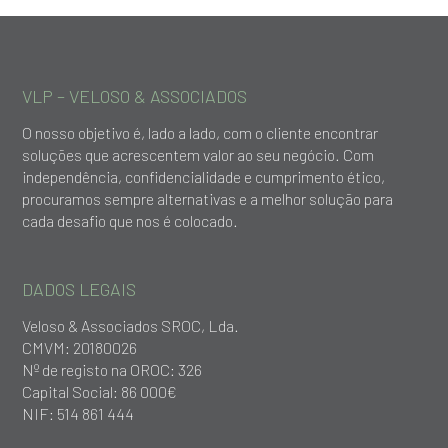
VLP – VELOSO & ASSOCIADOS
O nosso objetivo é, lado a lado, com o cliente encontrar
soluções que acrescentem valor ao seu negócio. Com
independência, confidencialidade e cumprimento ético,
procuramos sempre alternativas e a melhor solução para
cada desafio que nos é colocado.
DADOS LEGAIS
Veloso & Associados SROC, Lda.
CMVM: 20180026
Nº de registo na OROC: 326
Capital Social: 86 000€
NIF: 514 861 444