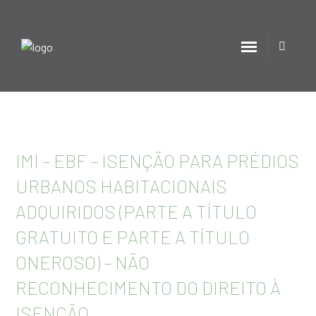
IMI – EBF – ISENÇÃO PARA PRÉDIOS
URBANOS HABITACIONAIS
ADQUIRIDOS (PARTE A TÍTULO
GRATUITO E PARTE A TÍTULO
ONEROSO) – NÃO
RECONHECIMENTO DO DIREITO À
ISENÇÃO