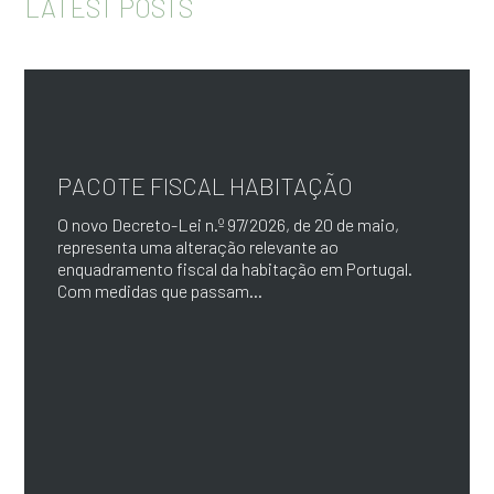
LATEST POSTS
PACOTE FISCAL HABITAÇÃO
O novo Decreto-Lei n.º 97/2026, de 20 de maio,
representa uma alteração relevante ao
enquadramento fiscal da habitação em Portugal.
Com medidas que passam...