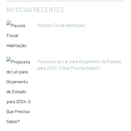
NOTÍCIAS RECENTES
Pacote Fiscal Habitação
Proposta de Lei para Orçamento de Estado
para 2024. O Que Precisa Saber?