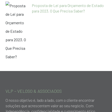
Proposta de Lei para Orçamento de Estado
para 2023. O Que Precisa Saber?
VLP – VELOSO & ASSOCIADOS
O nosso objetivo é, lado a lado, com o cliente encontrar
soluções que acrescentem valor ao seu negócio. Com
independência, confidencialidade e cumprimento ético,