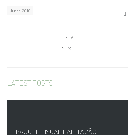
Junho 2019
PREV
NEXT
LATEST POSTS
PACOTE FISCAL HABITAÇÃO