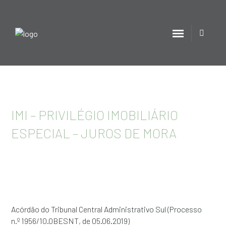
IMI – PRIVILÉGIO IMOBILIÁRIO
ESPECIAL – JUROS DE MORA
Acórdão do Tribunal Central Administrativo Sul (Processo
n.º 1956/10.0BESNT, de 05.06.2019)