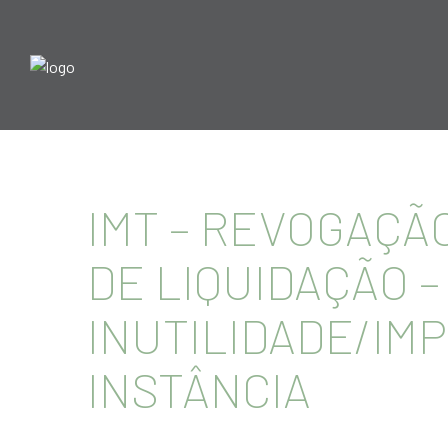
IMT – REVOGAÇÃO
DE LIQUIDAÇÃO 
INUTILIDADE/IMP
INSTÂNCIA