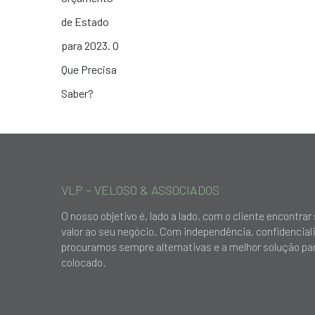
VLP – VELOSO & ASSOCIADOS
O nosso objetivo é, lado a lado, com o cliente encontr
valor ao seu negócio. Com independência, confidencial
procuramos sempre alternativas e a melhor solução par
colocado.