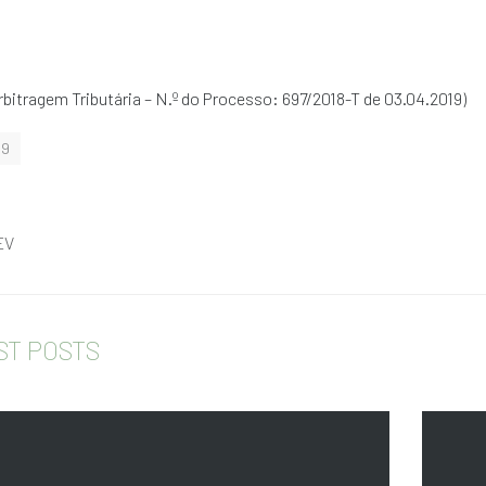
bitragem Tributária – N.º do Processo: 697/2018-T de 03.04.2019)
19
EV
ST POSTS