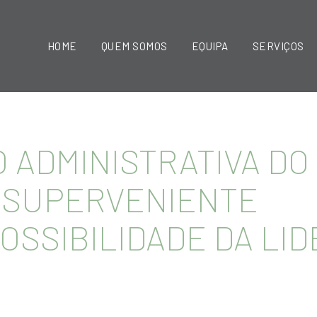
HOME
QUEM SOMOS
EQUIPA
SERVIÇOS
 ADMINISTRATIVA DO
– SUPERVENIENTE
OSSIBILIDADE DA LID