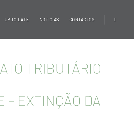
UP TO DATE
NOTÍCIAS
CONTACTOS
 ATO TRIBUTÁRIO
E – EXTINÇÃO DA