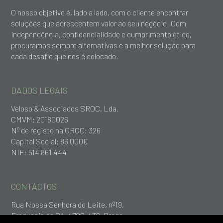
O nosso objetivo é, lado a lado, com o cliente encontrar
soluções que acrescentem valor ao seu negócio. Com
independência, confidencialidade e cumprimento ético,
procuramos sempre alternativas e a melhor solução para
cada desafio que nos é colocado.
DADOS LEGAIS
Veloso & Associados SROC, Lda.
CMVM: 20180026
Nº de registo na OROC: 326
Capital Social: 86 000€
NIF: 514 861 444
CONTACTOS
Rua Nossa Senhora do Leite, nº19,
Freguesia da Sé, 4700-436, Braga