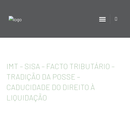
IMT – SISA – FACTO TRIBUTÁRIO –
TRADIÇÃO DA POSSE –
CADUCIDADE DO DIREITO À
LIQUIDAÇÃO