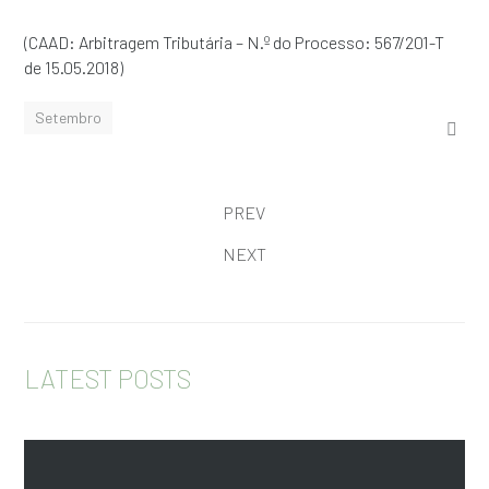
(CAAD: Arbitragem Tributária – N.º do Processo: 567/201-T
de 15.05.2018)
Setembro
PREV
NEXT
LATEST POSTS