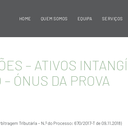
HOME
QUEM SOMOS
EQUIPA
SERVIÇOS
ÕES – ATIVOS INTANGÍ
 – ÓNUS DA PROVA
bitragem Tributária – N.º do Processo: 670/2017-T de 09.11.2018)