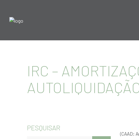
IRC – AMORTIZAÇ
AUTOLIQUIDAÇÃO
PESQUISAR
(CAAD: Ar