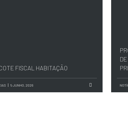
PR
DE
COTE FISCAL HABITAÇÃO
PR
CIAS
5 JUNHO, 2026
NOTÍ