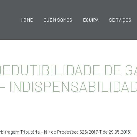
HOME
QUEM SOMOS
EQUIPA
SERVIÇOS
– DEDUTIBILIDADE DE 
– INDISPENSABILIDA
bitragem Tributária – N.º do Processo: 625/2017-T de 29.05.2018)