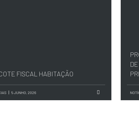
PR
DE
COTE FISCAL HABITAÇÃO
PR
CIAS
5 JUNHO, 2026
NOTÍ