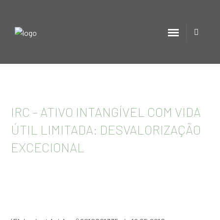
IRC – ATIVO INTANGÍVEL COM VIDA
ÚTIL LIMITADA: DESVALORIZAÇÃO
EXCECIONAL