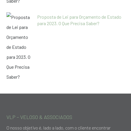
Proposta de Lei para Orçamento de Estado
para 2023. O Que Precisa Saber?
VLP – VELOSO & ASSOCIADOS
O nosso objetivo é, lado a lado, com o cliente encontrar