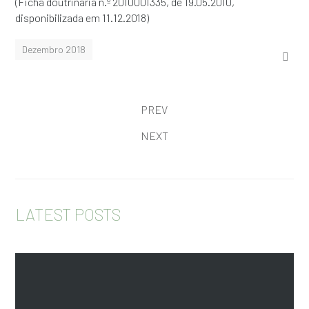
(Ficha doutrinária n.º 2010001335, de 19.05.2010,
disponibilizada em 11.12.2018)
Dezembro 2018
PREV
NEXT
LATEST POSTS