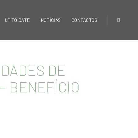
UP TO DATE
NOTÍCIAS
CONTACTOS
EDADES DE
 – BENEFÍCIO