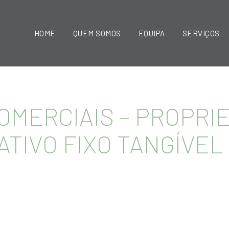
HOME
QUEM SOMOS
EQUIPA
SERVIÇOS
COMERCIAIS – PROPRI
ATIVO FIXO TANGÍVEL