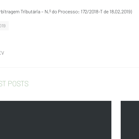
bitragem Tributária – N.º do Processo: 172/2018-T de 18.02.2019)
019
EV
ST POSTS