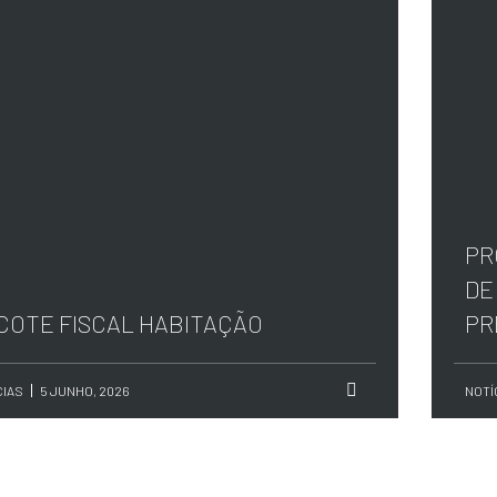
PR
DE
COTE FISCAL HABITAÇÃO
PR
CIAS
5 JUNHO, 2026
NOTÍ