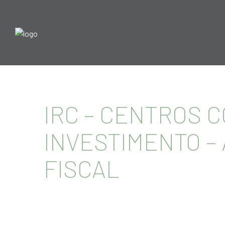
IRC – CENTROS 
INVESTIMENTO – 
FISCAL