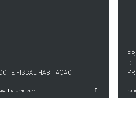
PR
DE
COTE FISCAL HABITAÇÃO
PR
CIAS
5 JUNHO, 2026
NOTÍ