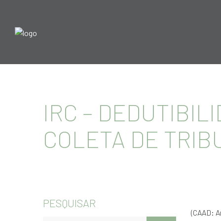
IRC – DEDUTIBIL
COLETA DE TRI
PESQUISAR
(CAAD: Ar