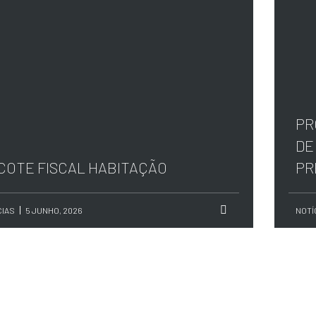
PR
DE
COTE FISCAL HABITAÇÃO
PR
CIAS
5 JUNHO, 2026
NOTÍ