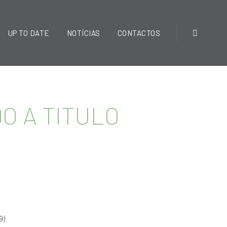
UP TO DATE
NOTÍCIAS
CONTACTOS
DO A TITULO
9)