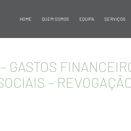
HOME
QUEM SOMOS
EQUIPA
SERVIÇOS
S – GASTOS FINANCEI
OCIAIS – REVOGAÇÃO 