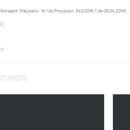
bitragem Tributária – N.º do Processo: 342/2018-T de 09.04.2019)
19
EV
ST POSTS