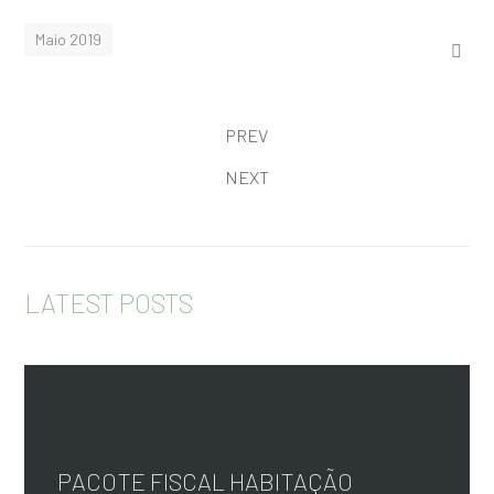
Maio 2019
PREV
NEXT
LATEST POSTS
PACOTE FISCAL HABITAÇÃO