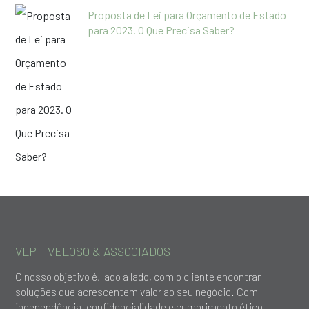
Proposta de Lei para Orçamento de Estado
para 2023. O Que Precisa Saber?
VLP – VELOSO & ASSOCIADOS
O nosso objetivo é, lado a lado, com o cliente encontrar
soluções que acrescentem valor ao seu negócio. Com
independência, confidencialidade e cumprimento ético,