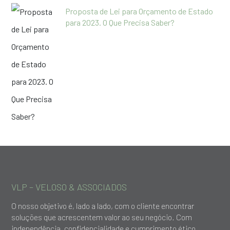
Proposta de Lei para Orçamento de Estado
para 2023. O Que Precisa Saber?
VLP – VELOSO & ASSOCIADOS
O nosso objetivo é, lado a lado, com o cliente encontrar
soluções que acrescentem valor ao seu negócio. Com
independência, confidencialidade e cumprimento ético,