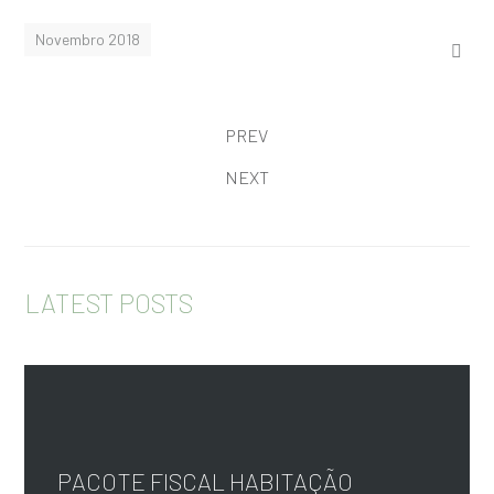
Novembro 2018
PREV
NEXT
LATEST POSTS
PACOTE FISCAL HABITAÇÃO