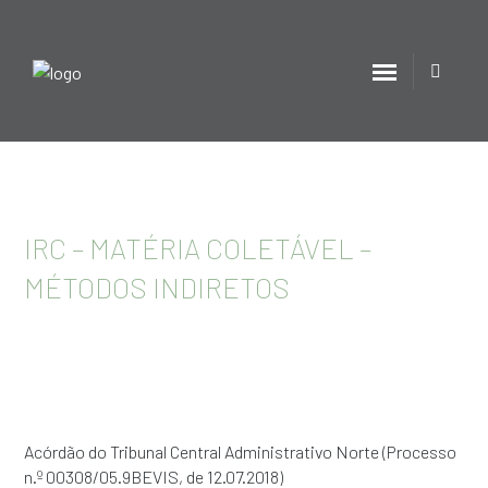
IRC – MATÉRIA COLETÁVEL –
MÉTODOS INDIRETOS
Acórdão do Tribunal Central Administrativo Norte (Processo
n.º 00308/05.9BEVIS, de 12.07.2018)