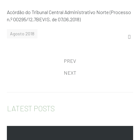
Acórdão do Tribunal Central Administrativo Norte (Processo
n.º 00295/12.7BEVIS, de 07.06.2018)
Agosto 2018
PREV
NEXT
LATEST POSTS