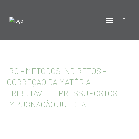
IRC – MÉTODOS INDIRETOS –
CORREÇÃO DA MATÉRIA
TRIBUTÁVEL – PRESSUPOSTOS –
IMPUGNAÇÃO JUDICIAL