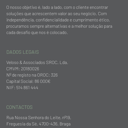
O nosso objetivo é, lado a lado, com o cliente encontrar
soluções que acrescentem valor ao seu negócio. Com
independência, confidencialidade e cumprimento ético,
procuramos sempre alternativas e a melhor solução para
cada desafio que nos é colocado.
DADOS LEGAIS
Veloso & Associados SROC, Lda.
CMVM: 20180026
Nº de registo na OROC: 326
Capital Social: 86 000€
NIF: 514 861 444
CONTACTOS
Rua Nossa Senhora do Leite, nº19,
Freguesia da Sé, 4700-436, Braga