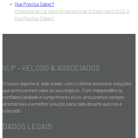
Proposta de Lei para Orçamento de Estado para 2023. O
Que Precisa Saber?
VLP – VELOSO & ASSOCIADOS
O nosso objetivo é, lado a lado, com o cliente encontrar soluções
que acrescentem valor ao seu negócio. Com independência,
confidencialidade e cumprimento ético, procuramos sempre
alternativas e a melhor solução para cada desafio que nos é
colocado.
DADOS LEGAIS