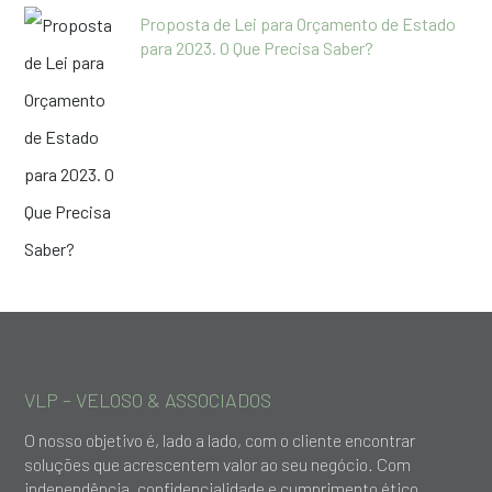
Proposta de Lei para Orçamento de Estado
para 2023. O Que Precisa Saber?
VLP – VELOSO & ASSOCIADOS
O nosso objetivo é, lado a lado, com o cliente encontrar
soluções que acrescentem valor ao seu negócio. Com
independência, confidencialidade e cumprimento ético,