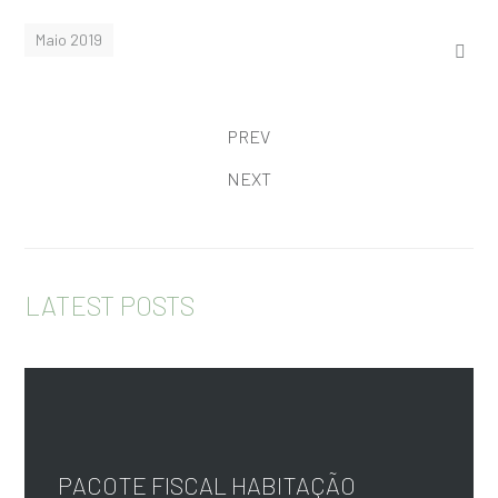
Maio 2019
PREV
NEXT
LATEST POSTS
PACOTE FISCAL HABITAÇÃO