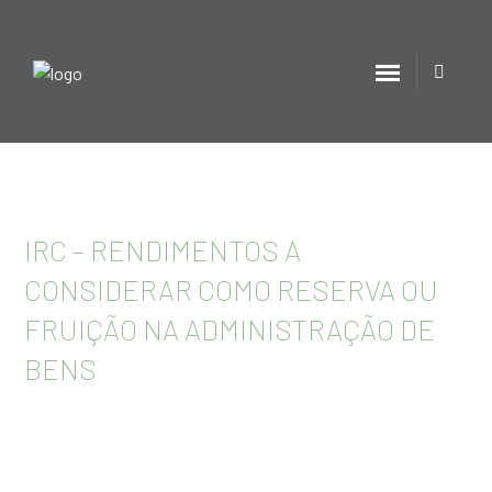
IRC – RENDIMENTOS A
CONSIDERAR COMO RESERVA OU
FRUIÇÃO NA ADMINISTRAÇÃO DE
BENS