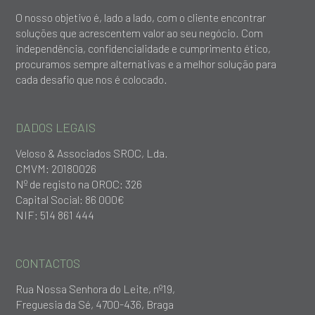
O nosso objetivo é, lado a lado, com o cliente encontrar
soluções que acrescentem valor ao seu negócio. Com
independência, confidencialidade e cumprimento ético,
procuramos sempre alternativas e a melhor solução para
cada desafio que nos é colocado.
DADOS LEGAIS
Veloso & Associados SROC, Lda.
CMVM: 20180026
Nº de registo na OROC: 326
Capital Social: 86 000€
NIF: 514 861 444
CONTACTOS
Rua Nossa Senhora do Leite, nº19,
Freguesia da Sé, 4700-436, Braga