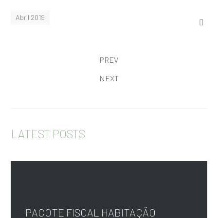
Abril 2019
PREV
NEXT
LATEST POSTS
PACOTE FISCAL HABITAÇÃO