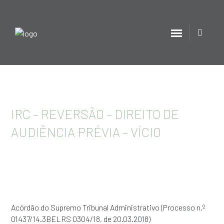
IRC – REVERSÃO – DIREITO DE
AUDIÊNCIA PRÉVIA – VÍCIO
Acórdão do Supremo Tribunal Administrativo (Processo n.º
01437/14.3BELRS 0304/18, de 20.03.2018)