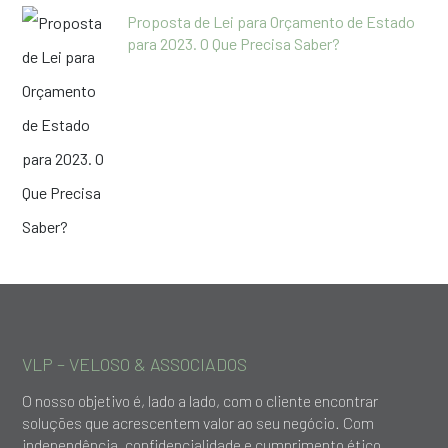
Proposta de Lei para Orçamento de Estado
para 2023. O Que Precisa Saber?
VLP – VELOSO & ASSOCIADOS
O nosso objetivo é, lado a lado, com o cliente encontrar
soluções que acrescentem valor ao seu negócio. Com
independência, confidencialidade e cumprimento ético,