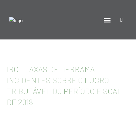
IRC – TAXAS DE DERRAMA
INCIDENTES SOBRE O LUCRO
TRIBUTÁVEL DO PERÍODO FISCAL
DE 2018