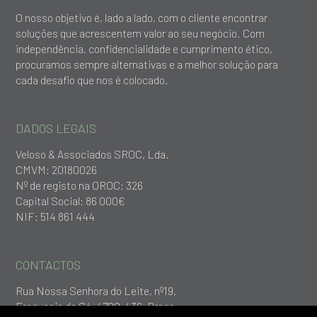
O nosso objetivo é, lado a lado, com o cliente encontrar
soluções que acrescentem valor ao seu negócio. Com
independência, confidencialidade e cumprimento ético,
procuramos sempre alternativas e a melhor solução para
cada desafio que nos é colocado.
DADOS LEGAIS
Veloso & Associados SROC, Lda.
CMVM: 20180026
Nº de registo na OROC: 326
Capital Social: 86 000€
NIF: 514 861 444
CONTACTOS
Rua Nossa Senhora do Leite, nº19,
Freguesia da Sé, 4700-436, Braga