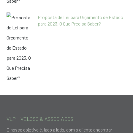
Proposta de Lei para Orçamento de Estado
para 2023. O Que Precisa Saber?
VLP – VELOSO & ASSOCIADOS
O nosso objetivo é, lado a lado, com o cliente encontrar