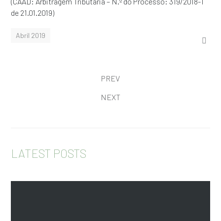
(CAAD: Arbitragem Tributária – N.º do Processo: 319/2018-T
de 21.01.2019)
Abril 2019
PREV
NEXT
LATEST POSTS