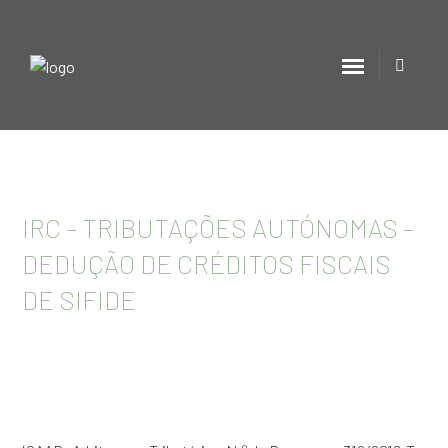
IRC – TRIBUTAÇÕES AUTÓNOMAS –
DEDUÇÃO DE CRÉDITOS FISCAIS
DE SIFIDE