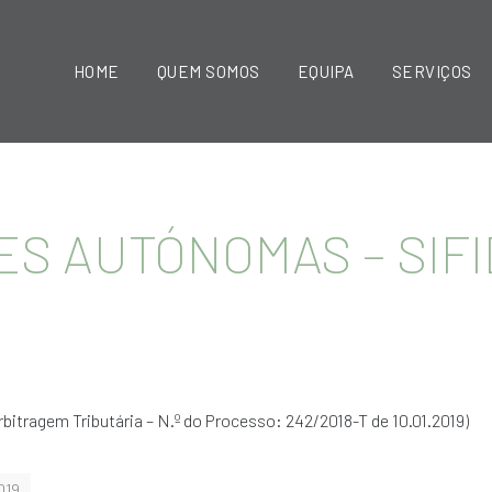
HOME
QUEM SOMOS
EQUIPA
SERVIÇOS
ES AUTÓNOMAS – SIF
bitragem Tributária – N.º do Processo: 242/2018-T de 10.01.2019)
019