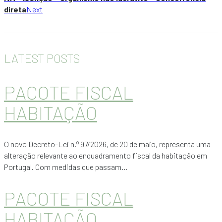
direta
Next
LATEST POSTS
PACOTE FISCAL
HABITAÇÃO
O novo Decreto-Lei n.º 97/2026, de 20 de maio, representa uma
alteração relevante ao enquadramento fiscal da habitação em
Portugal. Com medidas que passam...
PACOTE FISCAL
HABITAÇÃO