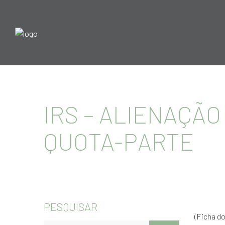
IRS – ALIENAÇÃO
QUOTA-PARTE
PESQUISAR
(Ficha do