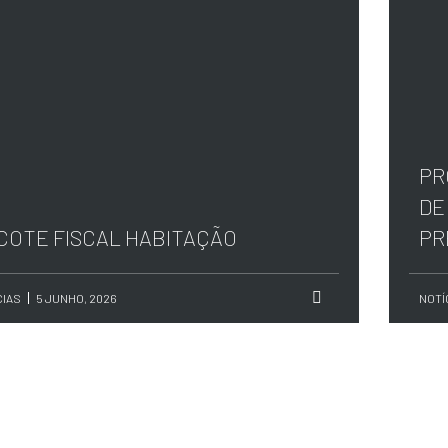
PR
DE
COTE FISCAL HABITAÇÃO
PR
CIAS
5 JUNHO, 2026
NOTÍ