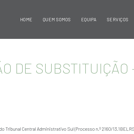
HOME
QUEM SOMOS
EQUIPA
SERVIÇOS
ÃO DE SUBSTITUIÇÃO 
o Tribunal Central Administrativo Sul (Processo n.º 2160/13.1BELRS,