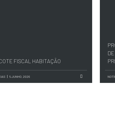
PR
DE
COTE FISCAL HABITAÇÃO
PR
CIAS
5 JUNHO, 2026
NOTÍ