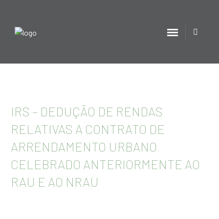
IRS – DEDUÇÃO DE RENDAS
RELATIVAS A CONTRATO DE
ARRENDAMENTO URBANO
CELEBRADO ANTERIORMENTE AO
RAU E AO NRAU