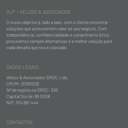
VLP – VELOSO & ASSOCIADOS
O nosso objetivo é, lado a lado, com o cliente encontrar
soluções que acrescentem valor ao seu negócio. Com
independência, confidencialidade e cumprimento ético,
procuramos sempre alternativas e a melhor solução para
cada desafio que nos é colocado.
DADOS LEGAIS
Veloso & Associados SROC, Lda.
CMVM: 20180026
Nº de registo na OROC: 326
Capital Social: 86 000€
NIF: 514 861 444
CONTACTOS