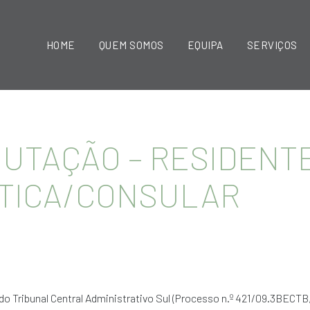
HOME
QUEM SOMOS
EQUIPA
SERVIÇOS
BUTAÇÃO – RESIDENTE
ÁTICA/CONSULAR
o Tribunal Central Administrativo Sul (Processo n.º 421/09.3BECTB,