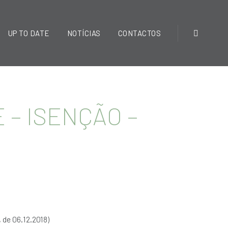
UP TO DATE
NOTÍCIAS
CONTACTOS
 – ISENÇÃO –
 de 06.12.2018)