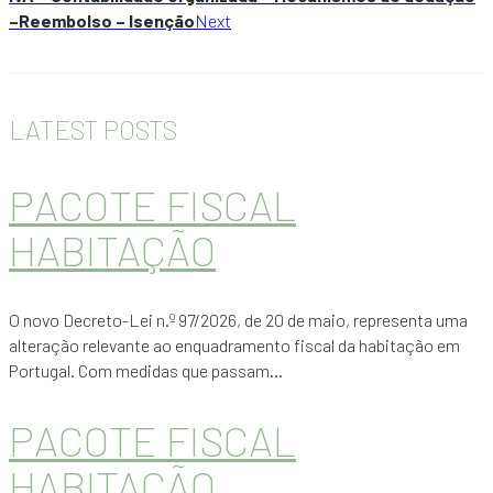
–Reembolso – Isenção
Next
LATEST POSTS
PACOTE FISCAL
HABITAÇÃO
O novo Decreto-Lei n.º 97/2026, de 20 de maio, representa uma
alteração relevante ao enquadramento fiscal da habitação em
Portugal. Com medidas que passam...
PACOTE FISCAL
HABITAÇÃO