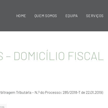
HOME
QUEM SOMOS
EQUIPA
SERVIÇOS
S – DOMICÍLIO FISCAL
bitragem Tributária – N.º do Processo: 285/2018-T de 22.01.2019)
019