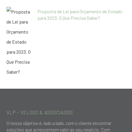
Proposta de Lei para Orçamento de Estado
para 2023. O Que Precisa Saber?
VLP – VELOSO & ASSOCIADOS
O nosso objetivo é, lado a lado, com o cliente encontrar
soluções que acrescentem valor ao seu negócio. Com