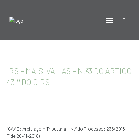
IRS – MAIS-VALIAS – N.º3 DO ARTIGO
43.º DO CIRS
(CAAD: Arbitragem Tributária – N.º do Processo: 236/2018-
T de 20-11-2018)