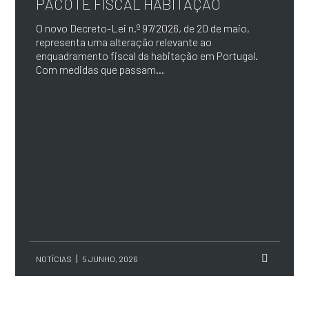
PACOTE FISCAL HABITAÇÃO
O novo Decreto-Lei n.º 97/2026, de 20 de maio,
representa uma alteração relevante ao
enquadramento fiscal da habitação em Portugal.
Com medidas que passam...
NOTÍCIAS
5 JUNHO, 2026