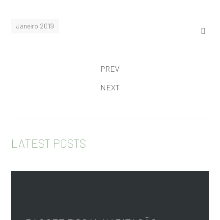
Janeiro 2019
PREV
NEXT
LATEST POSTS