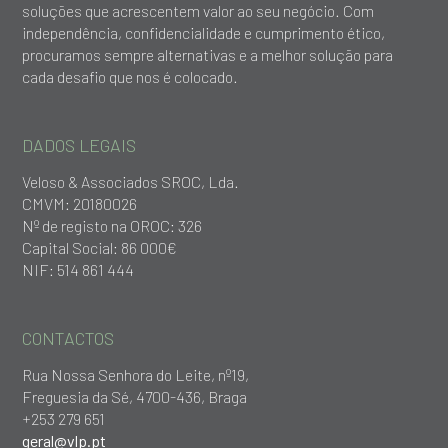
soluções que acrescentem valor ao seu negócio. Com
independência, confidencialidade e cumprimento ético,
procuramos sempre alternativas e a melhor solução para
cada desafio que nos é colocado.
DADOS LEGAIS
Veloso & Associados SROC, Lda.
CMVM: 20180026
Nº de registo na OROC: 326
Capital Social: 86 000€
NIF: 514 861 444
CONTACTOS
Rua Nossa Senhora do Leite, nº19,
Freguesia da Sé, 4700-436, Braga
+253 279 651
geral@vlp.pt