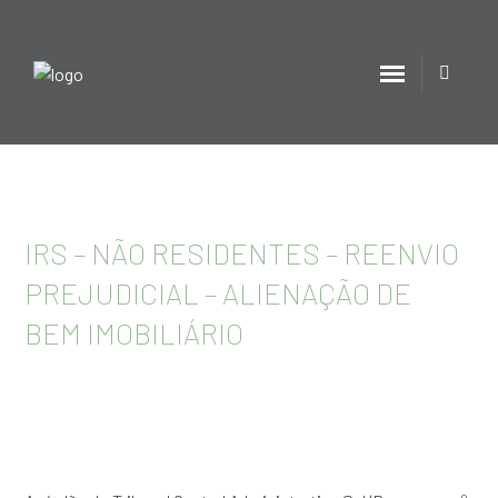
IRS – NÃO RESIDENTES – REENVIO
PREJUDICIAL – ALIENAÇÃO DE
BEM IMOBILIÁRIO