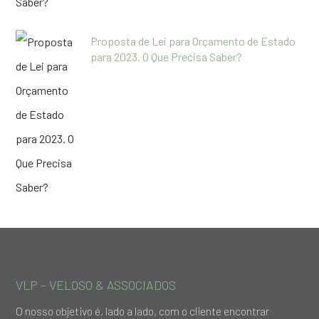
Proposta de Lei para Orçamento de Estado
para 2023. O Que Precisa Saber?
VLP – VELOSO & ASSOCIADOS
O nosso objetivo é, lado a lado, com o cliente encontrar