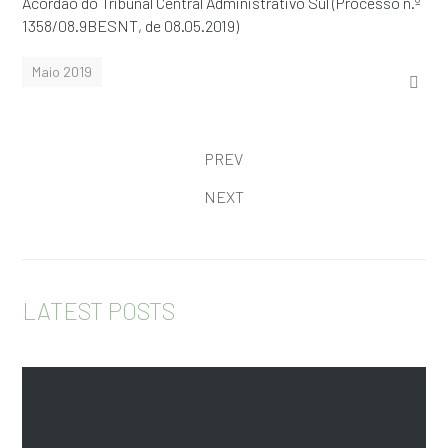
Acórdão do Tribunal Central Administrativo Sul (Processo n.º
1358/08.9BESNT, de 08.05.2019)
Maio 2019
PREV
NEXT
LATEST POSTS