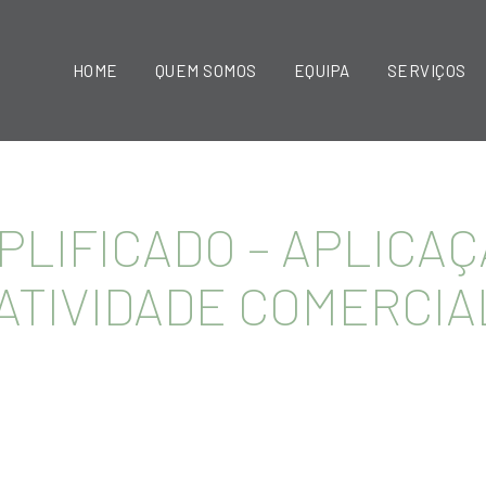
HOME
QUEM SOMOS
EQUIPA
SERVIÇOS
MPLIFICADO – APLICA
 ATIVIDADE COMERCIA