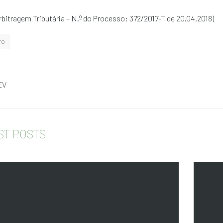
bitragem Tributária – N.º do Processo: 372/2017-T de 20.04.2018)
ro
EV
ST POSTS