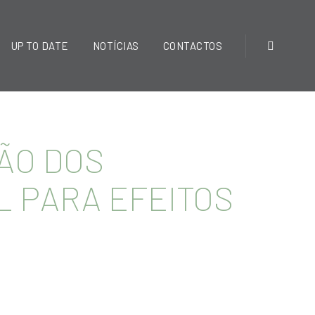
UP TO DATE
NOTÍCIAS
CONTACTOS
ÇÃO DOS
L PARA EFEITOS