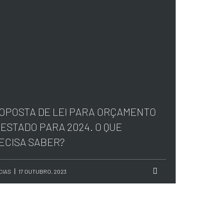
OPOSTA DE LEI PARA ORÇAMENTO
 ESTADO PARA 2024. O QUE
ECISA SABER?
CIAS
17 OUTUBRO, 2023