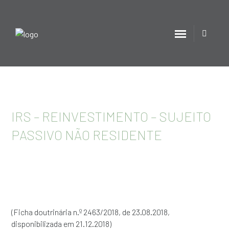
IRS – REINVESTIMENTO – SUJEITO
PASSIVO NÃO RESIDENTE
(Ficha doutrinária n.º 2463/2018, de 23.08.2018,
disponibilizada em 21.12.2018)