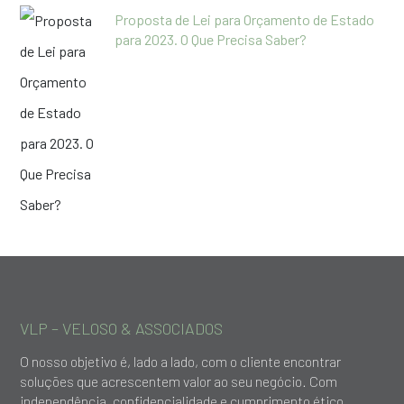
Proposta de Lei para Orçamento de Estado
para 2023. O Que Precisa Saber?
VLP – VELOSO & ASSOCIADOS
O nosso objetivo é, lado a lado, com o cliente encontrar
soluções que acrescentem valor ao seu negócio. Com
independência, confidencialidade e cumprimento ético,