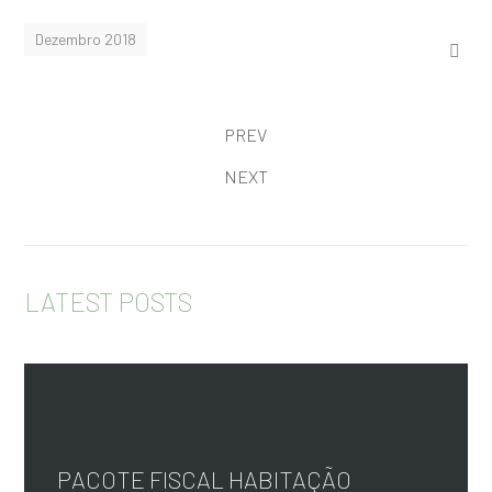
Dezembro 2018
PREV
NEXT
LATEST POSTS
PACOTE FISCAL HABITAÇÃO