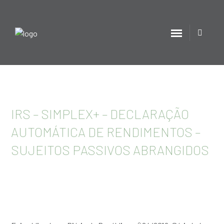
IRS – SIMPLEX+ – DECLARAÇÃO
AUTOMÁTICA DE RENDIMENTOS –
SUJEITOS PASSIVOS ABRANGIDOS