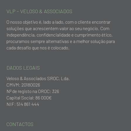
VLP – VELOSO & ASSOCIADOS
O nosso objetivo é, lado a lado, com o cliente encontrar
soluções que acrescentem valor ao seu negócio. Com
independência, confidencialidade e cumprimento ético,
procuramos sempre alternativas e a melhor solução para
cada desafio que nos é colocado.
DADOS LEGAIS
Veloso & Associados SROC, Lda.
CMVM: 20180026
Nº de registo na OROC: 326
Capital Social: 86 000€
NIF: 514 861 444
CONTACTOS