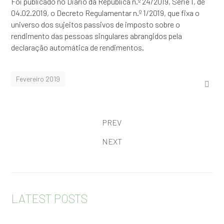
Foi publicado no Diário da República n.º 24/2019, Série I, de
04.02.2019, o Decreto Regulamentar n.º 1/2019, que fixa o
universo dos sujeitos passivos de imposto sobre o
rendimento das pessoas singulares abrangidos pela
declaração automática de rendimentos.
Fevereiro 2019
PREV
NEXT
LATEST POSTS