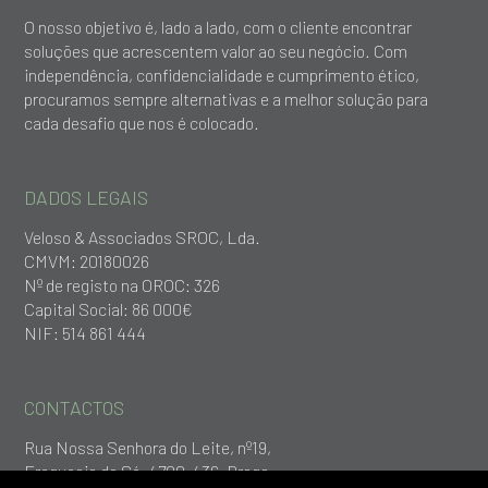
O nosso objetivo é, lado a lado, com o cliente encontrar
soluções que acrescentem valor ao seu negócio. Com
independência, confidencialidade e cumprimento ético,
procuramos sempre alternativas e a melhor solução para
cada desafio que nos é colocado.
DADOS LEGAIS
Veloso & Associados SROC, Lda.
CMVM: 20180026
Nº de registo na OROC: 326
Capital Social: 86 000€
NIF: 514 861 444
CONTACTOS
Rua Nossa Senhora do Leite, nº19,
Freguesia da Sé, 4700-436, Braga