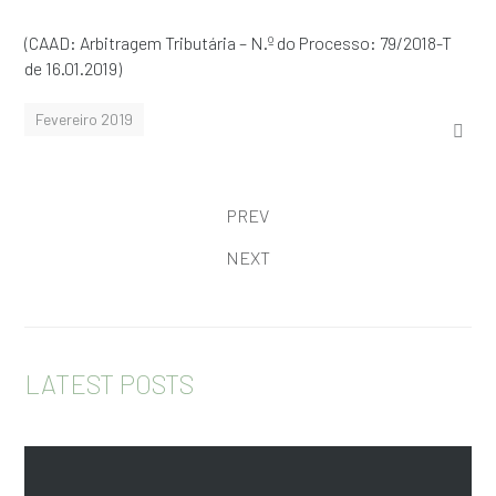
(CAAD: Arbitragem Tributária – N.º do Processo: 79/2018-T
de 16.01.2019)
Fevereiro 2019
PREV
NEXT
LATEST POSTS