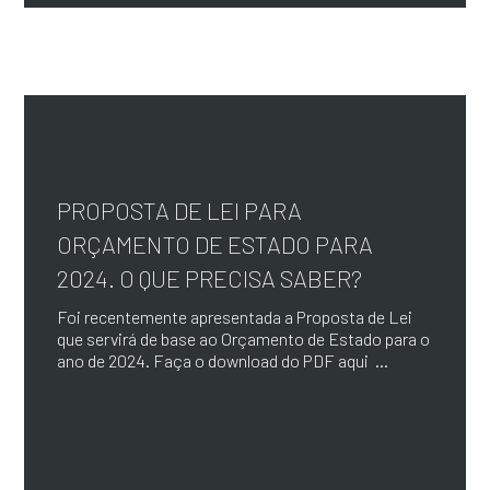
PROPOSTA DE LEI PARA
ORÇAMENTO DE ESTADO PARA
2024. O QUE PRECISA SABER?
Foi recentemente apresentada a Proposta de Lei
que servirá de base ao Orçamento de Estado para o
ano de 2024. Faça o download do PDF aqui ...