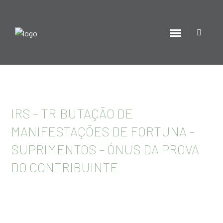
IRS – TRIBUTAÇÃO DE
MANIFESTAÇÕES DE FORTUNA –
SUPRIMENTOS – ÓNUS DA PROVA
DO CONTRIBUINTE