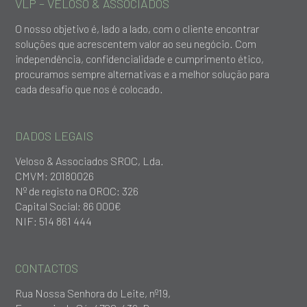
VLP – VELOSO & ASSOCIADOS
O nosso objetivo é, lado a lado, com o cliente encontrar
soluções que acrescentem valor ao seu negócio. Com
independência, confidencialidade e cumprimento ético,
procuramos sempre alternativas e a melhor solução para
cada desafio que nos é colocado.
DADOS LEGAIS
Veloso & Associados SROC, Lda.
CMVM: 20180026
Nº de registo na OROC: 326
Capital Social: 86 000€
NIF: 514 861 444
CONTACTOS
Rua Nossa Senhora do Leite, nº19,