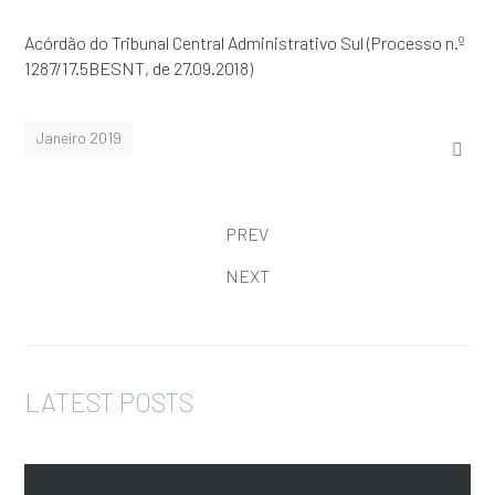
Acórdão do Tribunal Central Administrativo Sul (Processo n.º
1287/17.5BESNT, de 27.09.2018)
Janeiro 2019
PREV
NEXT
LATEST POSTS