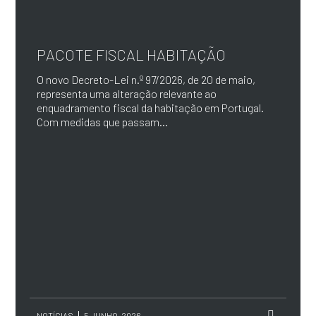
PACOTE FISCAL HABITAÇÃO
O novo Decreto-Lei n.º 97/2026, de 20 de maio,
representa uma alteração relevante ao
enquadramento fiscal da habitação em Portugal.
Com medidas que passam...
NOTÍCIAS
5 JUNHO, 2026